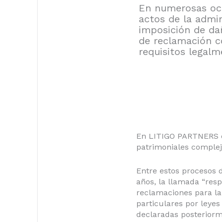
En numerosas oca
actos de la admin
imposición de dañ
de reclamación c
requisitos legalm
En LITIGO PARTNERS d
patrimoniales complej
Entre estos procesos 
años, la llamada “resp
reclamaciones para la
particulares por leye
declaradas posteriorm