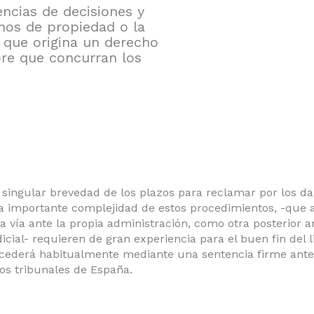
ncias de decisiones y
chos de propiedad o la
o que origina un derecho
pre que concurran los
 singular brevedad de los plazos para reclamar por los da
la importante complejidad de estos procedimientos, -que 
a vía ante la propia administración, como otra posterior a
dicial- requieren de gran experiencia para el buen fin del li
cederá habitualmente mediante una sentencia firme ante
tos tribunales de España.