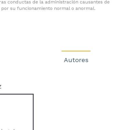
ras conductas de la administración causantes de
es por su funcionamiento normal o anormal.
Autores
z