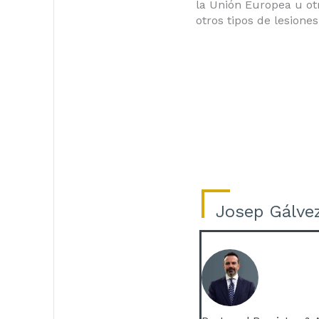
la Unión Europea u ot
otros tipos de lesion
Josep Gálve