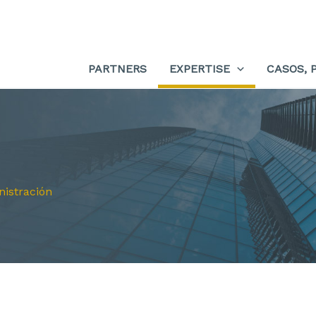
PARTNERS
EXPERTISE
CASOS, 
nistración