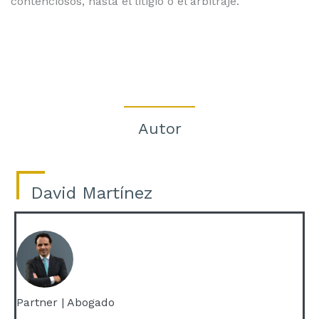
contenciosos, hasta el litigio o el arbitraje.
Autor
David Martínez
Partner | Abogado