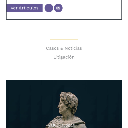
Ver àrticulos
Casos & Noticias
Litigación
ABRIL 13, 2023