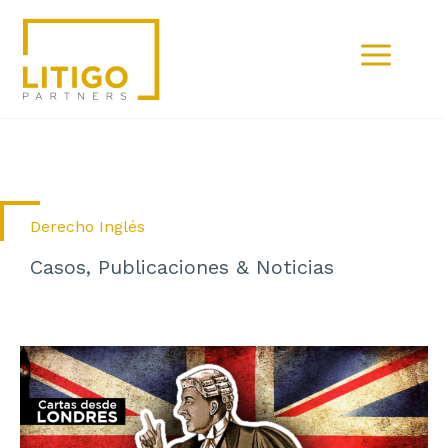
Ir
al
contenido
Derecho Inglés
Casos, Publicaciones & Noticias