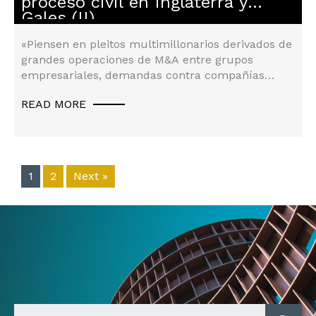
proceso civil en Inglaterra y
Gales (II)
«Piensen en pleitos multimillonarios derivados de
grandes operaciones de M&A entre grupos
empresariales, demandas contra compañías
por…
READ MORE
1
2
Next »